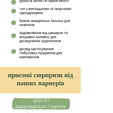
приємні сюрпризи від
наших парнерів