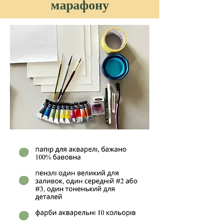
марафону