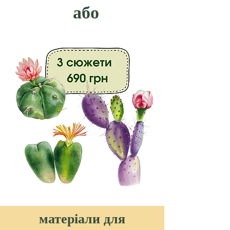
або
матеріали для