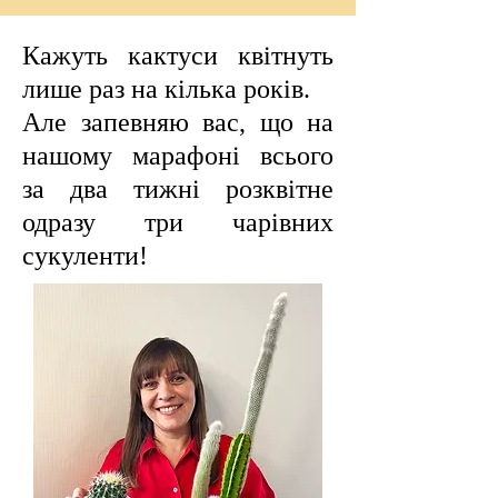
Кажуть кактуси квітнуть
лише раз на кілька років.
Але запевняю вас, що на
нашому марафоні всього
за два тижні розквітне
одразу три чарівних
сукуленти!