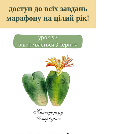
доступ до всіх завдань
марафону на цілий рік!