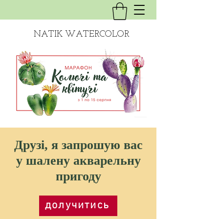
NATIK WATERCOLOR
Друзі, я запрошую вас
у шалену акварельну
пригоду
долучитись