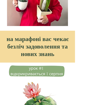
на марафоні вас чекає
безліч задоволення та
нових знань