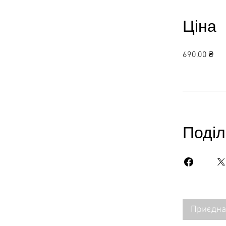
Ціна
690,00 ₴
Поділ
Приєдна