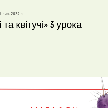
1 лип. 2024 р.
 та квітучі» 3 урока