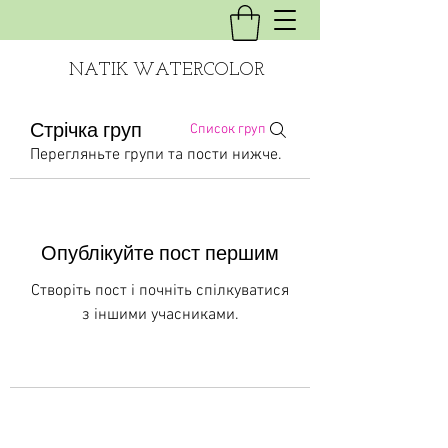
NATIK WATERCOLOR
Стрічка груп
Список груп
Перегляньте групи та пости нижче.
Опублікуйте пост першим
Створіть пост і почніть спілкуватися
з іншими учасниками.