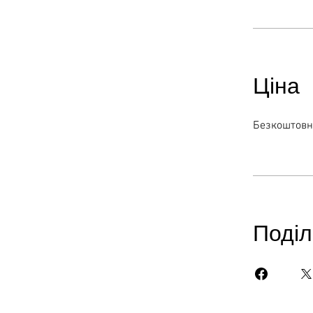
Ціна
Безкоштов
Поділ