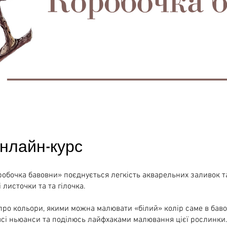
нлайн-курс
робочка бавовни» поєднується легкість акварельних заливок т
 листочки та та гілочка.
про кольори, якими можна малювати «білий» колір саме в баво
сі ньюанси та поділюсь лайфхаками малювання цієї рослинки