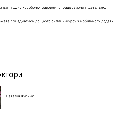
жете приєднатись до цього онлайн-курсу з мобільного додатк
уктори
Наталія Купчик