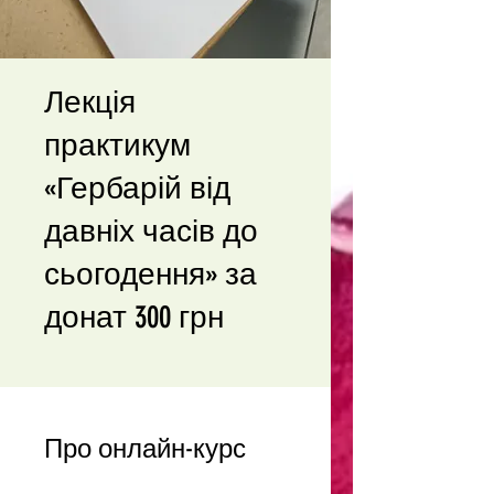
Лекція
практикум
«Гербарій від
давніх часів до
сьогодення» за
донат 300 грн
Про онлайн-курс