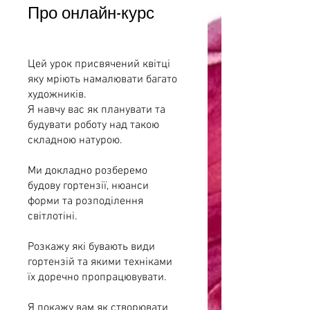
Про онлайн-курс
Цей урок присвячений квітці
яку мріють намалювати багато
художників.
Я навчу вас як планувати та
будувати роботу над такою
складною натурою.
Ми докладно розберемо
будову гортензії, нюанси
форми та розподілення
світлотіні.
Розкажу які бувають види
гортензій та якими техніками
їх доречно пропрацювувати.
Я покажу вам як створювати