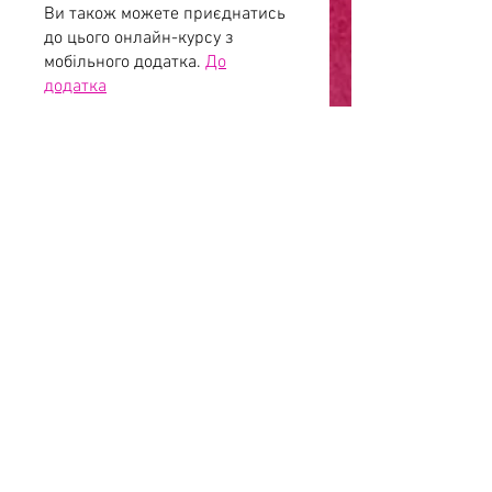
Ви також можете приєднатись
до цього онлайн-курсу з
мобільного додатка.
До
додатка
Ціна
1 800,00 ₴
Поділитися
Приєднатися