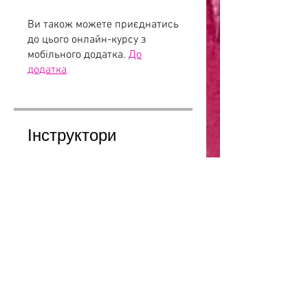
Ви також можете приєднатись
до цього онлайн-курсу з
мобільного додатка.
До
додатка
Інструктори
Наталія Купчик
Ціна
1 200,00 ₴