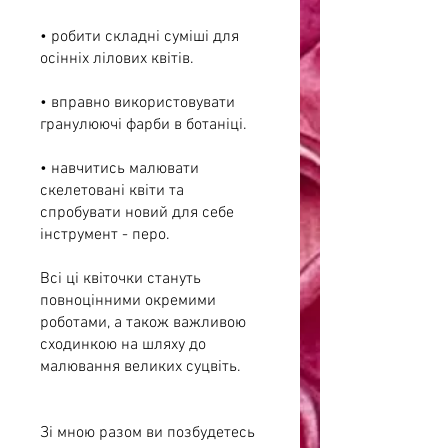
• робити складні суміші для
осінніх лілових квітів.
• вправно використовувати
гранулюючі фарби в ботаніці.
• навчитись малювати
скелетовані квіти та
спробувати новий для себе
інструмент - перо.
Всі ці квіточки стануть
повноцінними окремими
роботами, а також важливою
сходинкою на шляху до
малювання великих суцвіть.
Зі мною разом ви позбудетесь