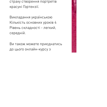
страху створення портретів
красуні Гортензії.
Викладання українською
Кількість основних уроків 4
Рівень складності - легкий,
середній.
Ви також можете приєднатись
до цього онлайн-курсу з
мобільного додатка.
До
додатка
Ціна
800,00 ₴